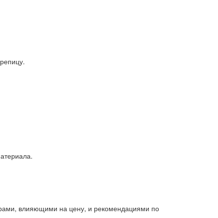
ерепицу.
материала.
орами, влияющими на цену, и рекомендациями по