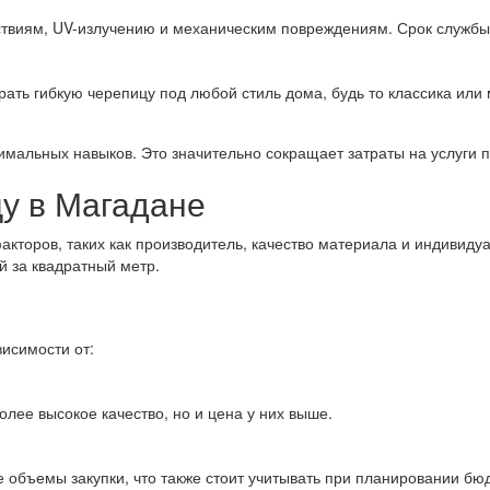
твиям, UV-излучению и механическим повреждениям. Срок службы 
рать гибкую черепицу под любой стиль дома, будь то классика или
нимальных навыков. Это значительно сокращает затраты на услуги
у в Магадане
акторов, таких как производитель, качество материала и индивид
й за квадратный метр.
висимости от:
лее высокое качество, но и цена у них выше.
 объемы закупки, что также стоит учитывать при планировании бю