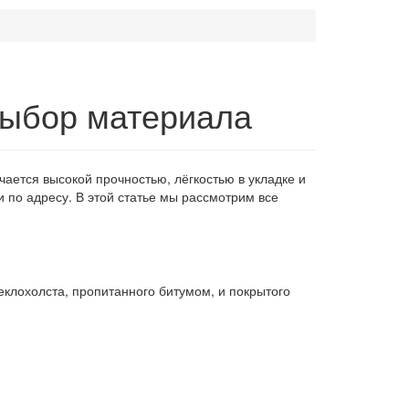
выбор материала
ается высокой прочностью, лёгкостью в укладке и
и по адресу. В этой статье мы рассмотрим все
еклохолста, пропитанного битумом, и покрытого