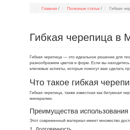
Главная
/
Полезные статьи
/
Гибкая че
Гибкая черепица в 
Гибкая черепица — это идеальное решение для тех,
разнообразием цветов и форм. Если вы находитесь 
ключевые аспекты, которые помогут вам сделать п
Что такое гибкая череп
Гибкая черепица, также известная как битумная че
минералми.
Преимущества использования 
Этот современный материал имеет множество досто
1. Долговечность