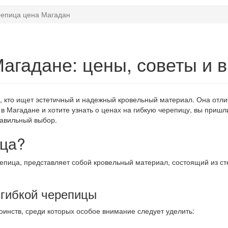
репица цена Магадан
Магадане: цены, советы и 
 кто ищет эстетичный и надежный кровельный материал. Она отлич
в Магадане и хотите узнать о ценах на гибкую черепицу, вы пришл
равильный выбор.
ица?
репица, представляет собой кровельный материал, состоящий из ст
гибкой черепицы
инств, среди которых особое внимание следует уделить: