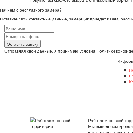
Начнем с бесплатного замера?
Оставьте свои контактные данные, замерщик приедет к Вам, рассчи
Оставить заявку
Отправляя свои данные, я принимаю условия Политики конфид
Информ
П
О
К
Работаем по всей тер
Мы выполняем кровель
и населенных пунтах: