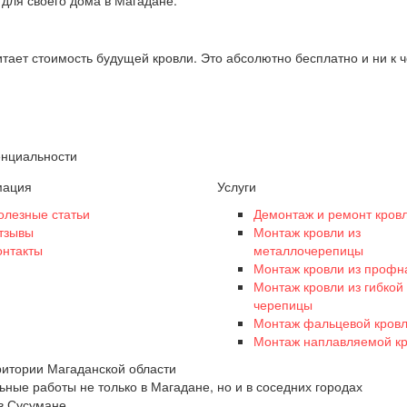
тает стоимость будущей кровли. Это абсолютно бесплатно и ни к ч
енциальности
ация
Услуги
олезные статьи
Демонтаж и ремонт кров
тзывы
Монтаж кровли из
онтакты
металлочерепицы
Монтаж кровли из профн
Монтаж кровли из гибкой
черепицы
Монтаж фальцевой кров
Монтаж наплавляемой к
ритории Магаданской области
ные работы не только в Магадане, но и в соседних городах
 в Сусумане