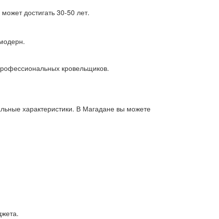
может достигать 30-50 лет.
 модерн.
 профессиональных кровельщиков.
уальные характеристики. В Магадане вы можете
джета.