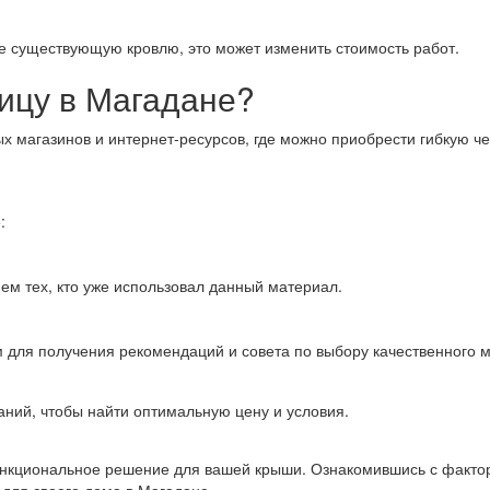
же существующую кровлю, это может изменить стоимость работ.
пицу в Магадане?
 магазинов и интернет-ресурсов, где можно приобрести гибкую ч
:
ем тех, кто уже использовал данный материал.
 для получения рекомендаций и совета по выбору качественного 
ний, чтобы найти оптимальную цену и условия.
 функциональное решение для вашей крыши. Ознакомившись с факт
 для своего дома в Магадане.