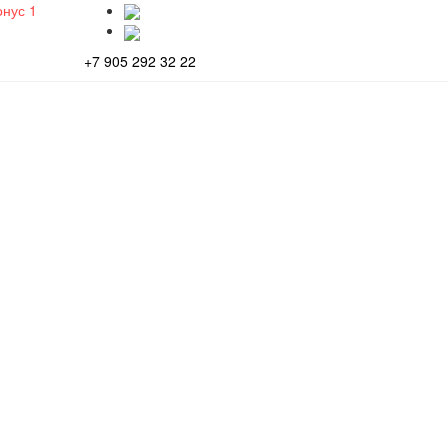
онус
1
+7 905 292 32 22