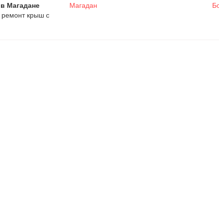
в Магадане
Магадан
Б
и ремонт крыш с