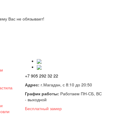
ему Вас не обязывает!
ли
+7 905 292 32 22
Адрес:
г.Магадан, с 8:10 до 20:50
астила
График работы:
Работаем ПН-СБ, ВС
- выходной
ли
Бесплатный замер
ровли