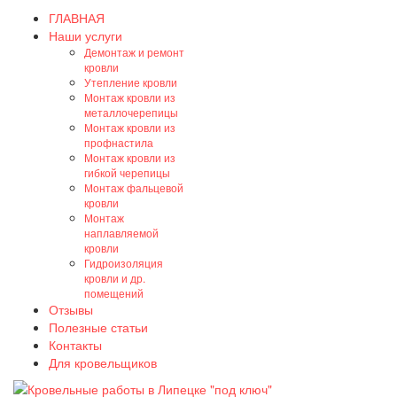
ГЛАВНАЯ
Наши услуги
Демонтаж и ремонт
кровли
Утепление кровли
Монтаж кровли из
металлочерепицы
Монтаж кровли из
профнастила
Монтаж кровли из
гибкой черепицы
Монтаж фальцевой
кровли
Монтаж
наплавляемой
кровли
Гидроизоляция
кровли и др.
помещений
Отзывы
Полезные статьи
Контакты
Для кровельщиков