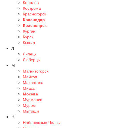
Королёв
Кострома
Красногорск
Краснодар
Красноярск
Курган
Курск
Кызыл
Л
Липецк
Люберцы
М
Магнитогорск
Майкоп
Махачкала
Миасс
Москва
Мурманск
Муром
Мытищи
Н
Набережные Челны