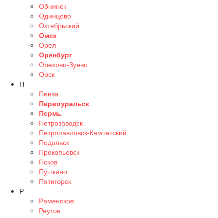
Обнинск
Одинцово
Октябрьский
Омск
Орел
Оренбург
Орехово-Зуево
Орск
П
Пенза
Первоуральск
Пермь
Петрозаводск
Петропавловск-Камчатский
Подольск
Прокопьевск
Псков
Пушкино
Пятигорск
Р
Раменское
Реутов