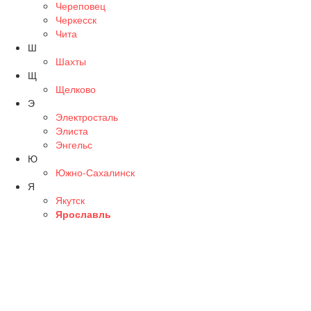
Череповец
Черкесск
Чита
Ш
Шахты
Щ
Щелково
Э
Электросталь
Элиста
Энгельс
Ю
Южно-Сахалинск
Я
Якутск
Ярославль