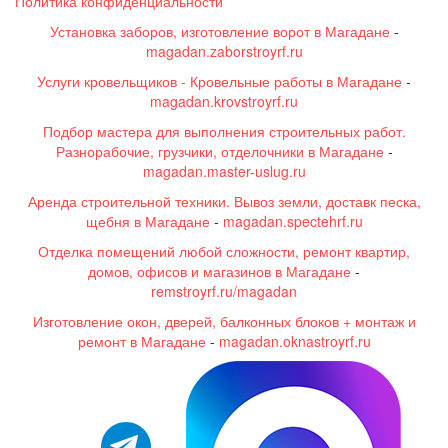
Политика конфиденциальности
Установка заборов, изготовление ворот в Магадане
-
magadan.zaborstroyrf.ru
Услуги кровельщиков - Кровельные работы в Магадане
-
magadan.krovstroyrf.ru
Подбор мастера для выполнения строительных работ.
Разнорабочие, грузчики, отделочники в Магадане
-
magadan.master-uslug.ru
Аренда строительной техники. Вывоз земли, доставк песка,
щебня в Магадане
-
magadan.spectehrf.ru
Отделка помещений любой сложности, ремонт квартир,
домов, офисов и магазинов в Магадане
-
remstroyrf.ru/magadan
Изготовление окон, дверей, балконных блоков + монтаж и
ремонт в Магадане
-
magadan.oknastroyrf.ru