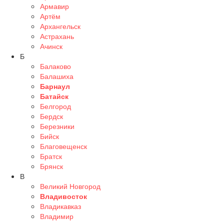
Армавир
Артём
Архангельск
Астрахань
Ачинск
Б
Балаково
Балашиха
Барнаул
Батайск
Белгород
Бердск
Березники
Бийск
Благовещенск
Братск
Брянск
В
Великий Новгород
Владивосток
Владикавказ
Владимир