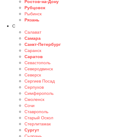
Ростов-на-Дону
Рубцовск
Рыбинск
Рязань
С
Салават
Самара
Санкт-Петербург
Саранск
Саратов
Севастополь
Северодвинск
Северск
Сергиев Посад
Серпухов
Симферополь
Смоленск
Сочи
Ставрополь
Старый Оскол
Стерлитамак
Сургут
Сызрань